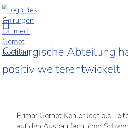
Chirurgische Abteilung h
positiv weiterentwickelt
Primar Gernot Köhler legt als Lei
auf den Ausbau fachlicher Schwe