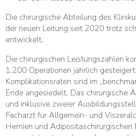
Die chirurgische Abteilung des Klinik
der neuen Leitung seit 2020 trotz sch
entwickelt.
Die chirurgischen Leistungszahlen kon
1.200 Operationen jährlich gesteiger
Komplikationsraten sind im „benchmar
Ende angesiedelt. Das chirurgische Ä
und inklusive zweier Ausbildungsstel
Facharzt für Allgemein- und Viszeralch
Hernien und Adipositaschirurgischen 