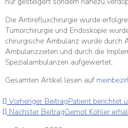
nur gesteigert sondern nahezu verdop
Die Antirefluxchirurgie wurde erfolgrei
Tumorchirurgie und Endoskopie wurde 
chirurgische Ambulanz wurde durch 
Ambulanzzeiten und durch die Imple
Spezialambulanzen aufgewertet.
Gesamten Artikel lesen auf
meinbezir
Vorheriger Beitrag
Patient berichtet
Nächster Beitrag
Gernot Köhler erhä