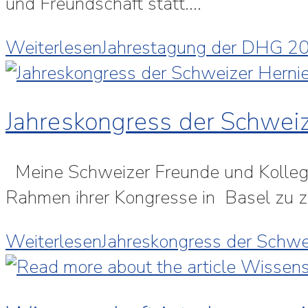
und Freundschaft statt.…
Weiterlesen
Jahrestagung der DHG 202
Jahreskongress der Schwei
Meine Schweizer Freunde und Kolleg
Rahmen ihrer Kongresse in Basel zu ze
Weiterlesen
Jahreskongress der Schwe