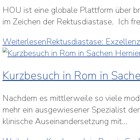
HOU ist eine globale Plattform über 
im Zeichen der Rektusdiastase. Ich fr
Weiterlesen
Rektusdiastase: Exzellenz
Kurzbesuch in Rom in Sache
Nachdem es mittlerweile so viele mode
mehr ein ausgewiesener Spezialist den
klinische Auseinandersetzung mit…