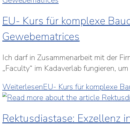
EU- Kurs für komplexe Bauch
Gewebematrices
Ich darf in Zusammenarbeit mit der Firma
„Faculty“ im Kadaverlab fungieren, um
Weiterlesen
EU- Kurs für komplexe Bau
Rektusdiastase: Exzellenz i