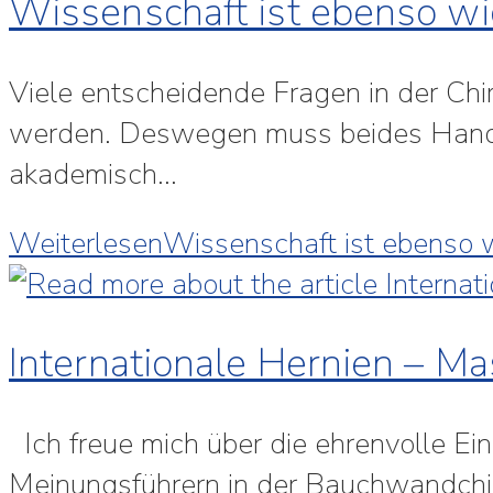
Wissenschaft ist ebenso wic
Viele entscheidende Fragen in der Chi
werden. Deswegen muss beides Hand 
akademisch…
Weiterlesen
Wissenschaft ist ebenso w
Internationale Hernien – M
Ich freue mich über die ehrenvolle Ei
Meinungsführern in der Bauchwandchiru