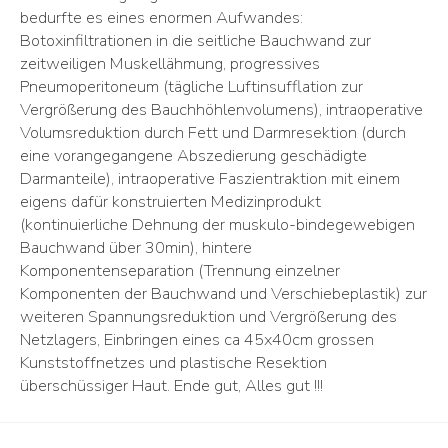
bedurfte es eines enormen Aufwandes:
Botoxinfiltrationen in die seitliche Bauchwand zur
zeitweiligen Muskellähmung, progressives
Pneumoperitoneum (tägliche Luftinsufflation zur
Vergrößerung des Bauchhöhlenvolumens), intraoperative
Volumsreduktion durch Fett und Darmresektion (durch
eine vorangegangene Abszedierung geschädigte
Darmanteile), intraoperative Faszientraktion mit einem
eigens dafür konstruierten Medizinprodukt
(kontinuierliche Dehnung der muskulo-bindegewebigen
Bauchwand über 30min), hintere
Komponentenseparation (Trennung einzelner
Komponenten der Bauchwand und Verschiebeplastik) zur
weiteren Spannungsreduktion und Vergrößerung des
Netzlagers, Einbringen eines ca 45x40cm grossen
Kunststoffnetzes und plastische Resektion
überschüssiger Haut. Ende gut, Alles gut !!!