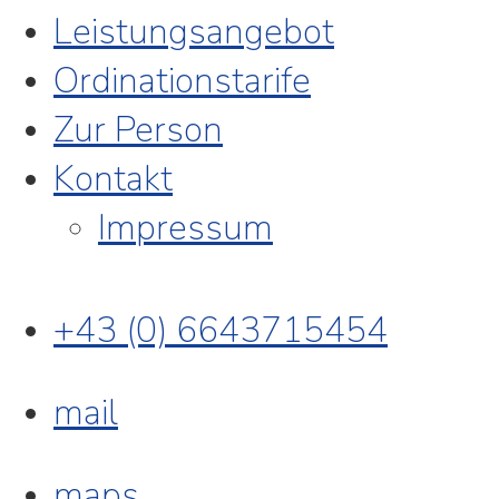
Leistungsangebot
Ordinationstarife
Zur Person
Kontakt
Impressum
+43 (0) 6643715454
mail
maps