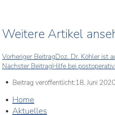
Weitere Artikel anse
Vorheriger Beitrag
Doz. Dr. Köhler ist 
Nächster Beitrag
Hilfe bei post­operat
Beitrag veröffentlicht:
18. Juni 202
Home
Aktuelles