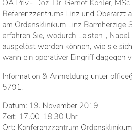
OA Priv.- Doz. Dr. Gernot Köhler, MSc.
Referenzzentrums Linz und Oberarzt an
am Ordensklinikum Linz Barmherzige S
erfahren Sie, wodurch Leisten-, Nabe
ausgelöst werden können, wie sie si
wann ein operativer Eingriff dagegen
Information & Anmeldung unter office
5791.
Datum: 19. November 2019
Zeit: 17.00-18.30 Uhr
Ort: Konferenzzentrum Ordensklinikum 