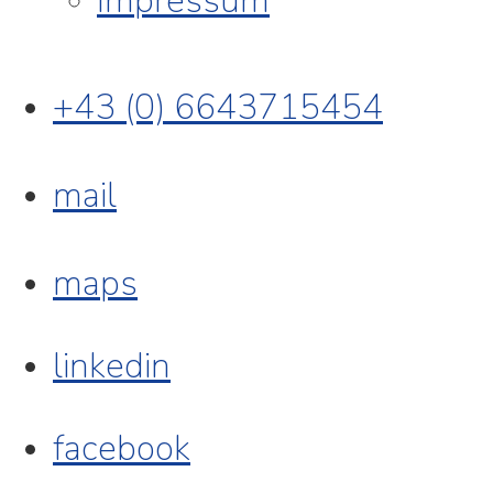
Impressum
+43 (0) 6643715454
mail
maps
linkedin
facebook