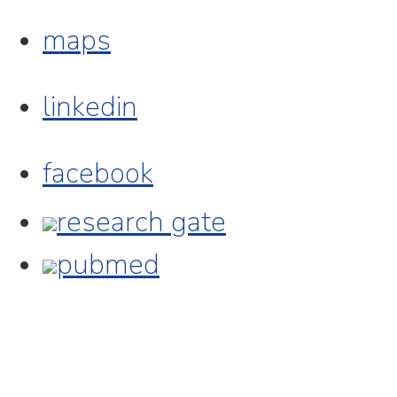
maps
linkedin
facebook
research gate
pubmed