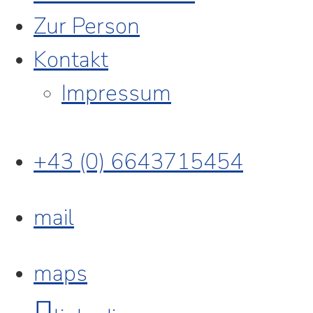
Zur Person
Kontakt
Impressum
+43 (0) 6643715454
mail
maps