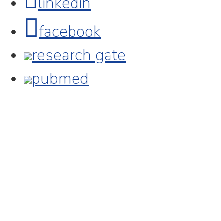
linkedin
facebook
research gate
pubmed