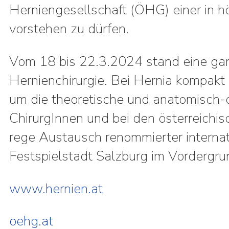
Herniengesellschaft (ÖHG) einer in 
vorstehen zu dürfen.
Vom 18 bis 22.3.2024 stand eine ga
Hernienchirurgie. Bei Hernia kompakt 
um die theoretische und anatomisch-
ChirurgInnen und bei den österreichi
rege Austausch renommierter internat
Festspielstadt Salzburg im Vordergru
www.hernien.at
oehg.at