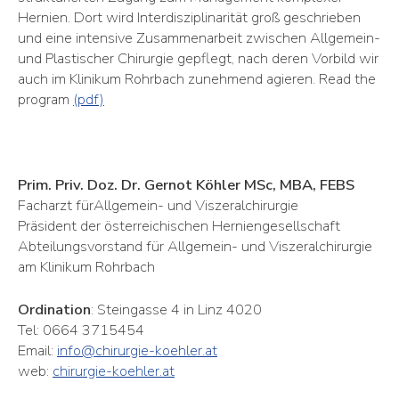
Hernien. Dort wird Interdisziplinarität groß geschrieben
und eine intensive Zusammenarbeit zwischen Allgemein-
und Plastischer Chirurgie gepflegt, nach deren Vorbild wir
auch im Klinikum Rohrbach zunehmend agieren. Read the
program
(pdf)
Prim. Priv. Doz. Dr. Gernot Köhler MSc, MBA, FEBS
Facharzt fürAllgemein- und Viszeralchirurgie
Präsident der österreichischen Herniengesellschaft
Abteilungsvorstand für Allgemein- und Viszeralchirurgie
am Klinikum Rohrbach
Ordination
: Steingasse 4 in Linz 4020
Tel: 0664 3715454
Email:
info@chirurgie-koehler.at
web:
chirurgie-koehler.at