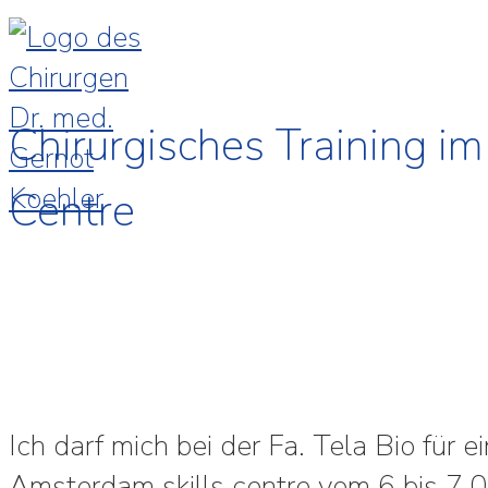
Chirurgisches Training i
Centre
Ich darf mich bei der Fa. Tela Bio für e
Amsterdam skills centre vom 6 bis 7.