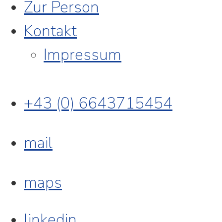
Zur Person
Kontakt
Impressum
+43 (0) 6643715454
mail
maps
linkedin