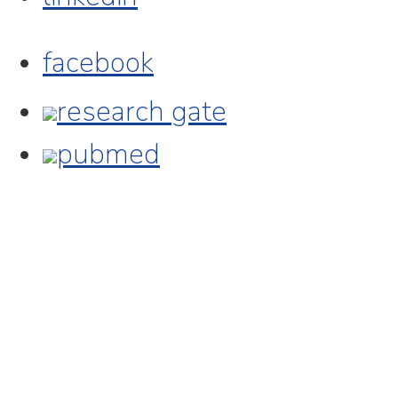
facebook
research gate
pubmed